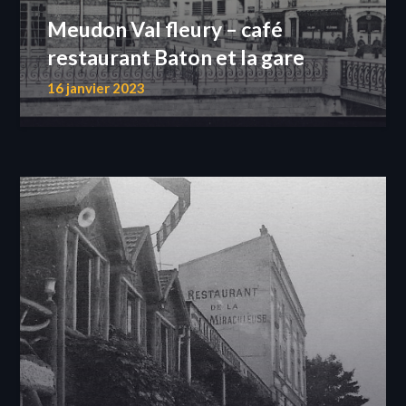
Meudon Val fleury – café
restaurant Baton et la gare
16 janvier 2023