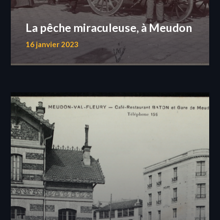
La pêche miraculeuse, à Meudon
16 janvier 2023