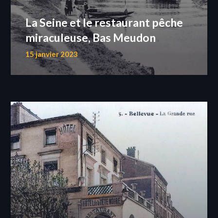
La Seine et le restaurant pêche
miraculeuse, Bas Meudon
15 janvier 2023