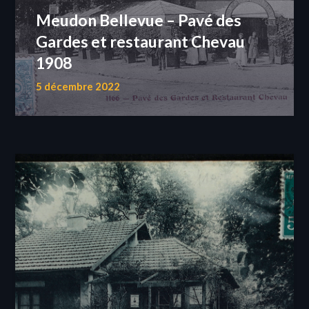
Meudon Bellevue – Pavé des
Gardes et restaurant Chevau
1908
5 décembre 2022