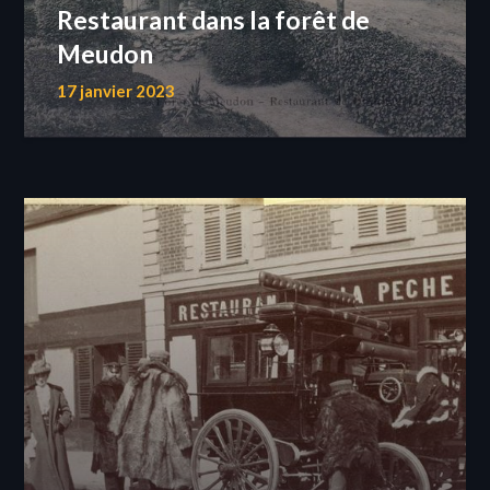
Restaurant dans la forêt de
Meudon
17 janvier 2023