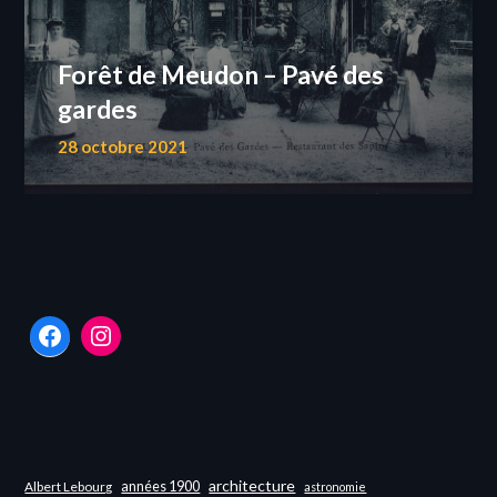
Forêt de Meudon – Pavé des
gardes
28 octobre 2021
Facebook
Instagram
architecture
années 1900
Albert Lebourg
astronomie