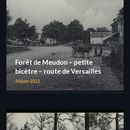
Forêt de Meudon – petite
bicètre – route de Versailles
20 juin 2022