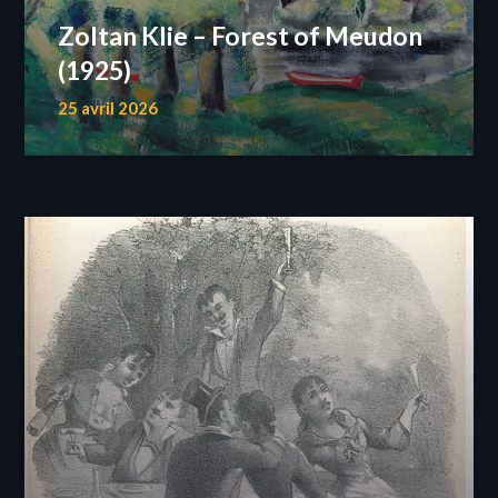
Zoltan Klie – Forest of Meudon
(1925)
25 avril 2026