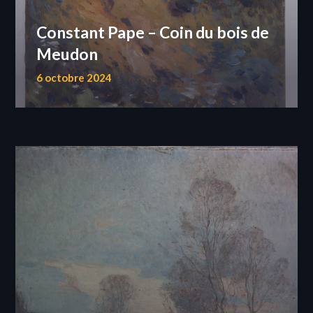
Constant Pape – Coin du bois de
Meudon
6 octobre 2024