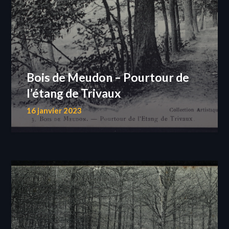
Bois de Meudon – Pourtour de
l’étang de Trivaux
16 janvier 2023