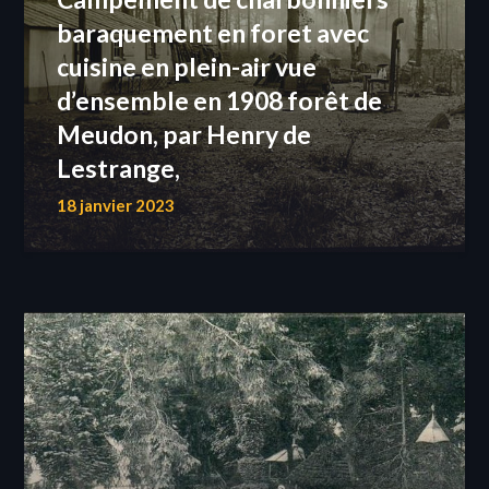
baraquement en foret avec
cuisine en plein-air vue
d’ensemble en 1908 forêt de
Meudon, par Henry de
Lestrange,
18 janvier 2023