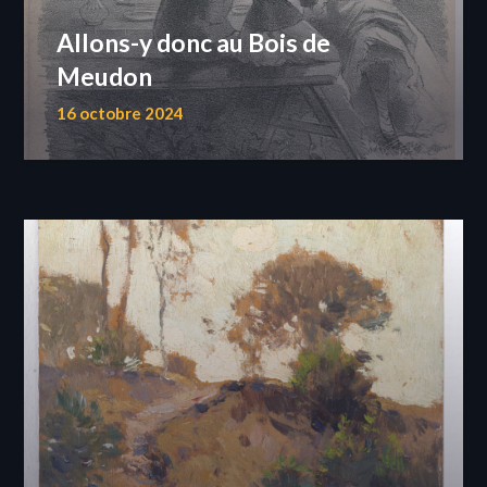
Allons-y donc au Bois de
Meudon
16 octobre 2024