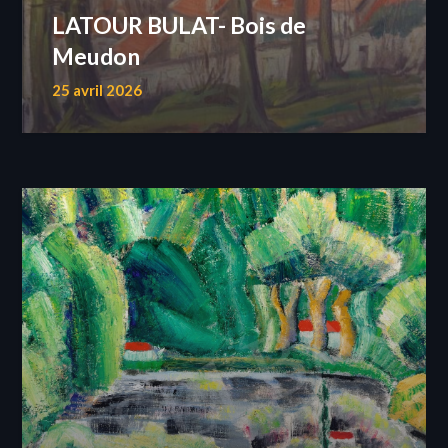
LATOUR BULAT- Bois de
Meudon
25 avril 2026