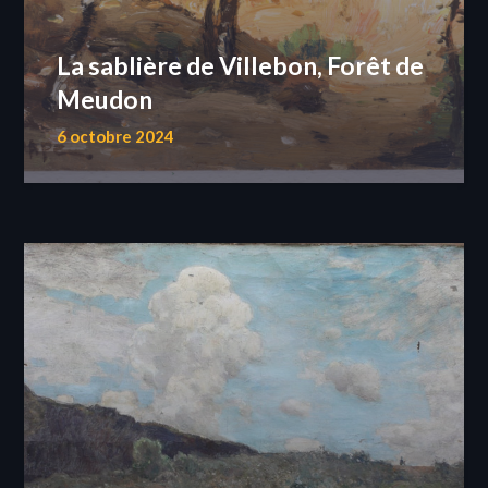
La sablière de Villebon, Forêt de
Meudon
6 octobre 2024