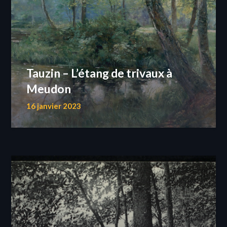
Tauzin – L’étang de trivaux à
Meudon
16 janvier 2023