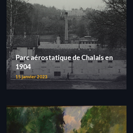
Parc aérostatique de Chalais en
1904
15 janvier 2023