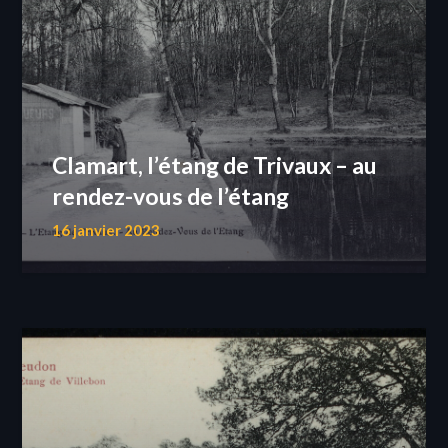
Clamart, l’étang de Trivaux – au
rendez-vous de l’étang
16 janvier 2023