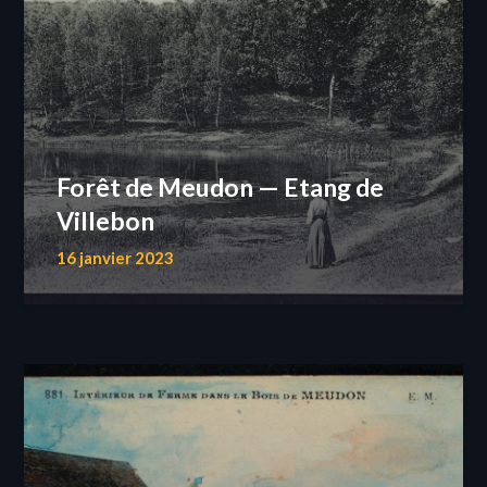
Forêt de Meudon — Etang de
Villebon
16 janvier 2023