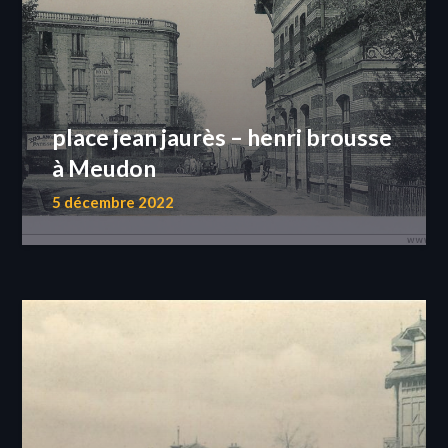
place jean jaurès – henri brousse
à Meudon
5 décembre 2022