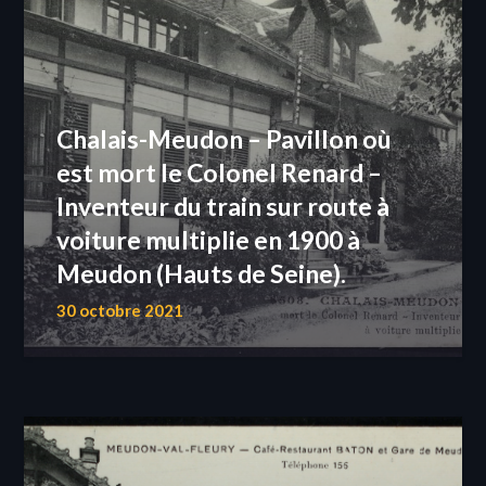
Chalais-Meudon – Pavillon où
est mort le Colonel Renard –
Inventeur du train sur route à
voiture multiplie en 1900 à
Meudon (Hauts de Seine).
30 octobre 2021