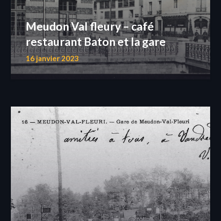
Meudon Val fleury – café
restaurant Baton et la gare
16 janvier 2023