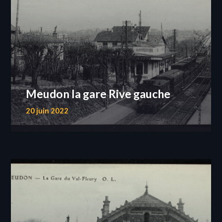
Meudon la gare Rive gauche
20 juin 2022