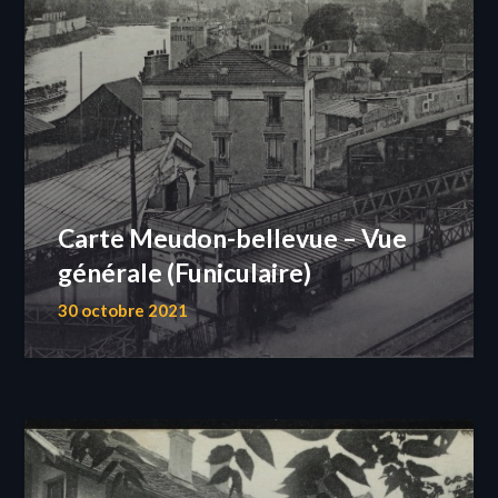
Carte Meudon-bellevue – Vue
générale (Funiculaire)
30 octobre 2021