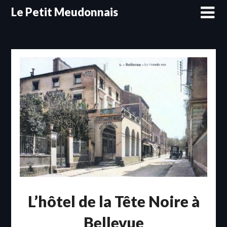
Skip
Le Petit Meudonnais
to
content
L’hôtel de la Tête Noire à
Bellevue