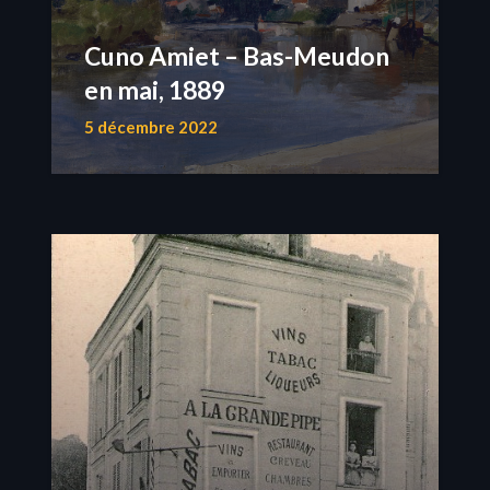
Cuno Amiet – Bas-Meudon
en mai, 1889
5 décembre 2022