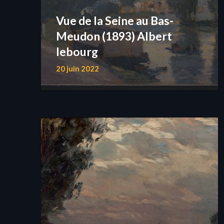
Vue de la Seine au Bas-
Meudon (1893) Albert
lebourg
20 juin 2022