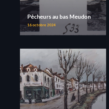
Pêcheurs au bas Meudon
16 octobre 2024