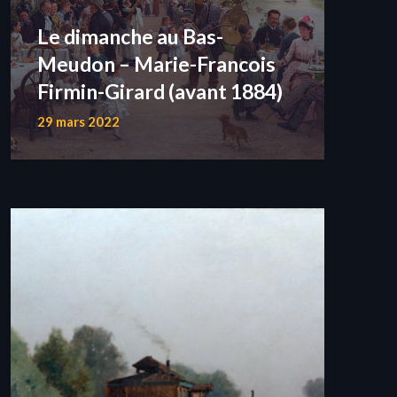
Le dimanche au Bas-
Meudon – Marie-Francois
Firmin-Girard (avant 1884)
29 mars 2022