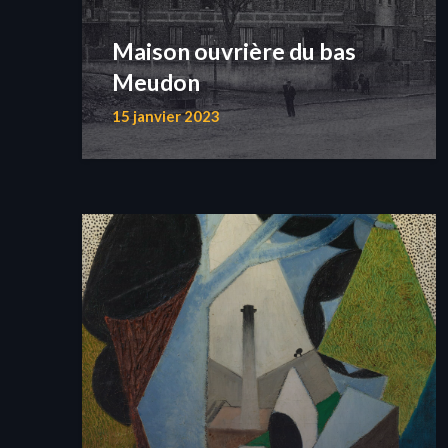
Maison ouvrière du bas
Meudon
15 janvier 2023