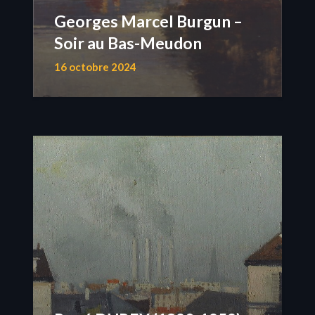
Georges Marcel Burgun –
Soir au Bas-Meudon
16 octobre 2024