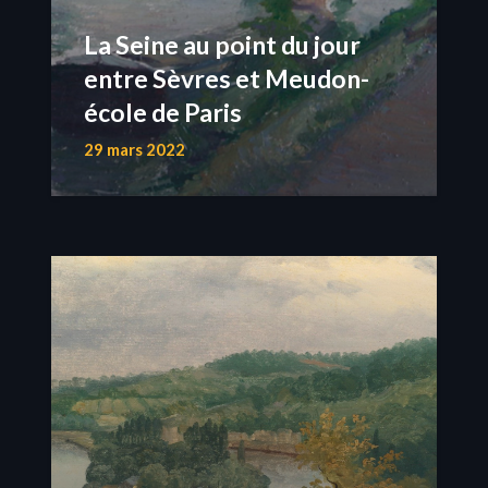
La Seine au point du jour
entre Sèvres et Meudon-
école de Paris
29 mars 2022