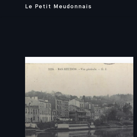
Skip
Le Petit Meudonnais
to
content