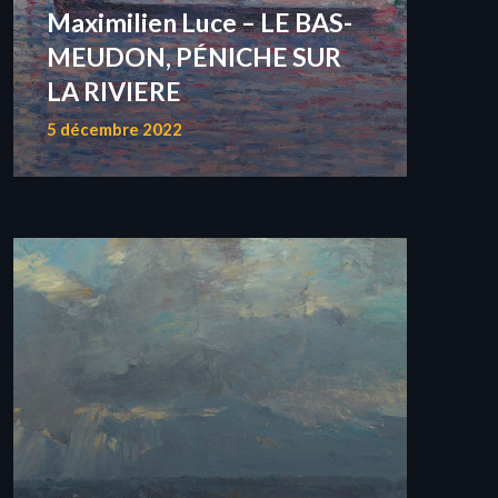
Maximilien Luce – LE BAS-
MEUDON, PÉNICHE SUR
LA RIVIERE
5 décembre 2022