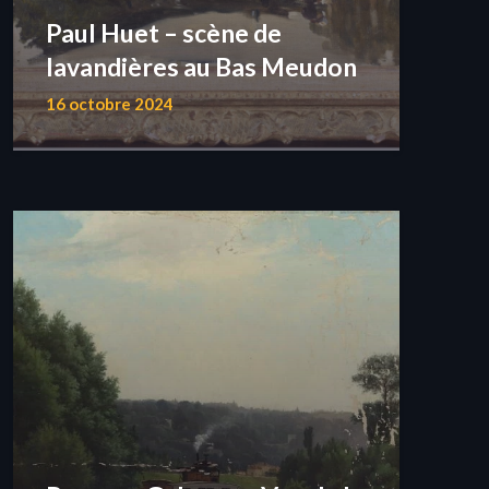
Paul Huet – scène de
lavandières au Bas Meudon
16 octobre 2024