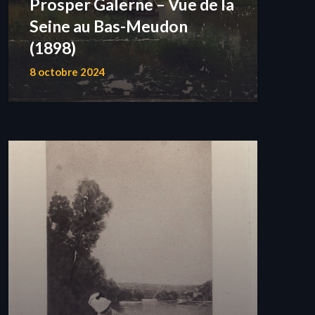
Prosper Galerne – Vue de la
Seine au Bas-Meudon
(1898)
8 octobre 2024