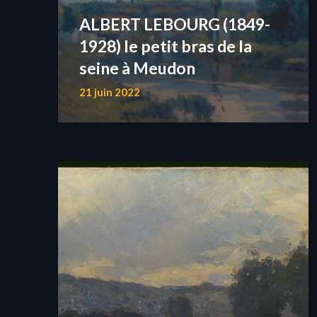
ALBERT LEBOURG (1849-
1928) le petit bras de la
seine à Meudon
21 juin 2022