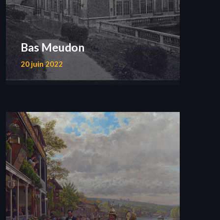
Bas Meudon
20 juin 2022