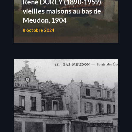
René DUREY (1890-1959)
vieilles maisons au bas de
Meudon, 1904
8 octobre 2024