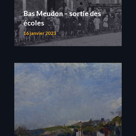
Bas Meudon – sortie des
écoles
16 janvier 2023