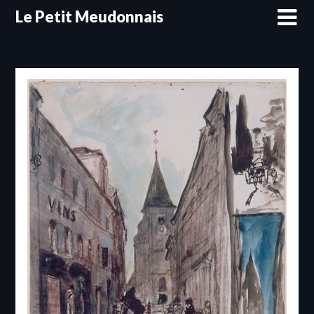
Skip
Le Petit Meudonnais
to
content