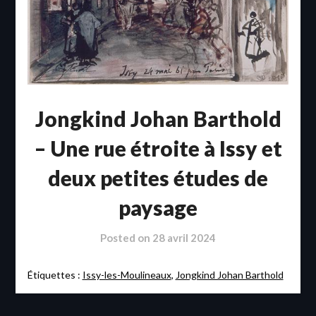
Jongkind Johan Barthold
– Une rue étroite à Issy et
deux petites études de
paysage
Posted on
28 avril 2024
Étiquettes :
Issy-les-Moulineaux
,
Jongkind Johan Barthold