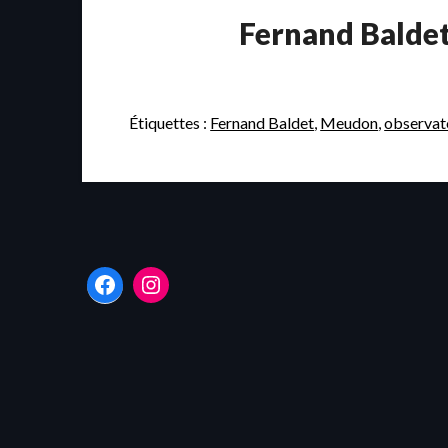
Fernand Baldet
Étiquettes :
Fernand Baldet
,
Meudon
,
observat
Facebook
Instagram