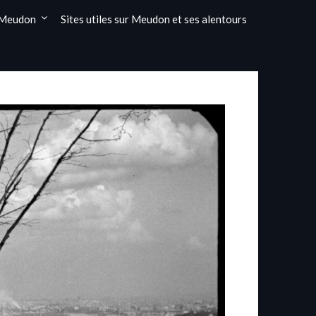
 Meudon
Sites utiles sur Meudon et ses alentours