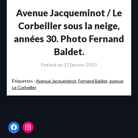
Avenue Jacqueminot / Le
Corbeiller sous la neige,
années 30. Photo Fernand
Baldet.
Posted on
17 janvier 2023
Étiquettes :
Avenue Jacqueminot
,
Fernand Baldet
,
avenue
Le Corbeiller
Facebook
Instagram