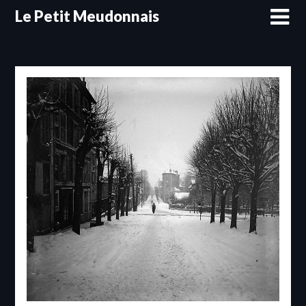
Skip
Le Petit Meudonnais
to
content