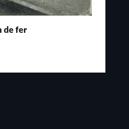
 de fer