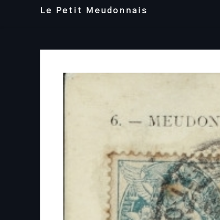
Skip
Le Petit Meudonnais
to
content