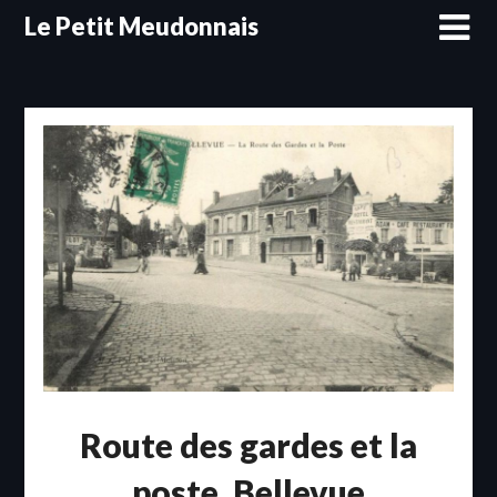
Skip
Le Petit Meudonnais
to
content
Route des gardes et la
poste, Bellevue