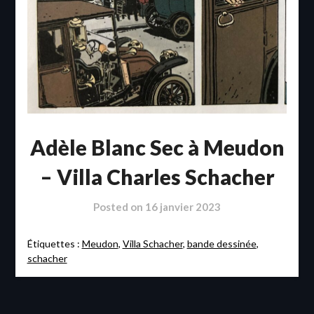
Adèle Blanc Sec à Meudon
– Villa Charles Schacher
Posted on
16 janvier 2023
Étiquettes :
Meudon
,
Villa Schacher
,
bande dessinée
,
schacher