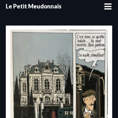
Skip
Le Petit Meudonnais
to
content