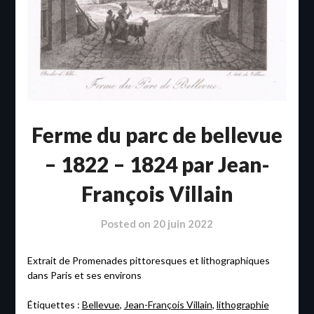
Ferme du parc de bellevue
– 1822 – 1824 par Jean-
François Villain
Posted on
20 juin 2022
Extrait de Promenades pittoresques et lithographiques
dans Paris et ses environs
Étiquettes :
Bellevue
,
Jean-François Villain
,
lithographie