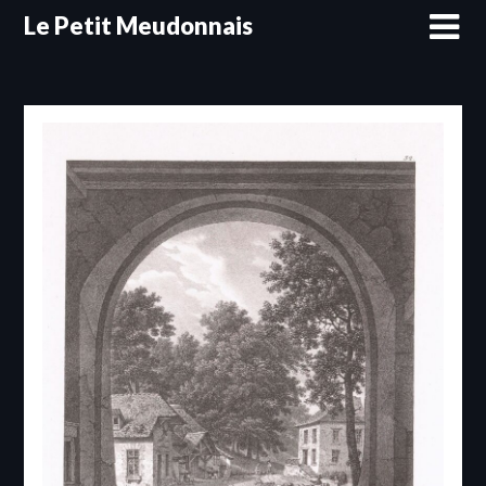
Skip
Le Petit Meudonnais
to
content