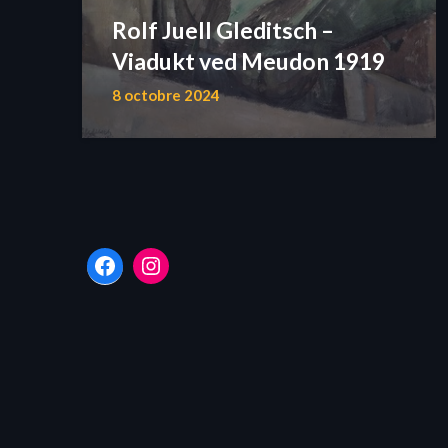
Rolf Juell Gleditsch –
Viadukt ved Meudon 1919
8 octobre 2024
Facebook
Instagram