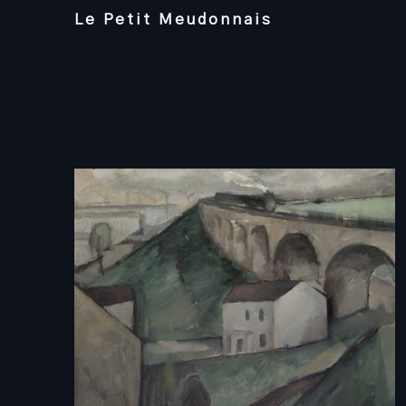
Skip
Le Petit Meudonnais
to
content