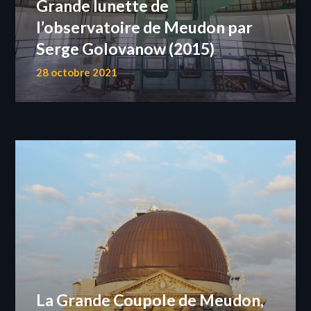
Grande lunette de
l’observatoire de Meudon par
Serge Golovanow (2015)
28 octobre 2021
La Grande Coupole de Meudon,